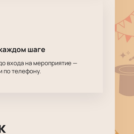
каждом шаге
до входа на мероприятие —
и по телефону.
к