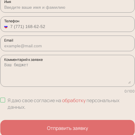
Имя
Телефон
Email
Комментарий к заявке
0
/
100
Я даю свое согласие на
обработку
персональных
данных
.
Отправить заявку