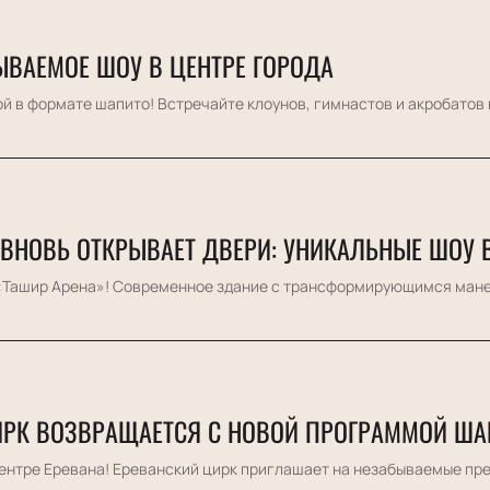
ЫВАЕМОЕ ШОУ В ЦЕНТРЕ ГОРОДА
 в формате шапито! Встречайте клоунов, гимнастов и акробатов н
 ВНОВЬ ОТКРЫВАЕТ ДВЕРИ: УНИКАЛЬНЫЕ ШОУ 
«Ташир Арена»! Современное здание с трансформирующимся манеж
ИРК ВОЗВРАЩАЕТСЯ С НОВОЙ ПРОГРАММОЙ ША
ентре Еревана! Ереванский цирк приглашает на незабываемые пред