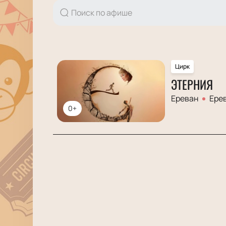
Цирк
ЭТЕРНИЯ
Ереван
Ере
0+