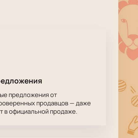
редложения
ые предложения от
проверенных продавцов — даже
ет в официальной продаже.