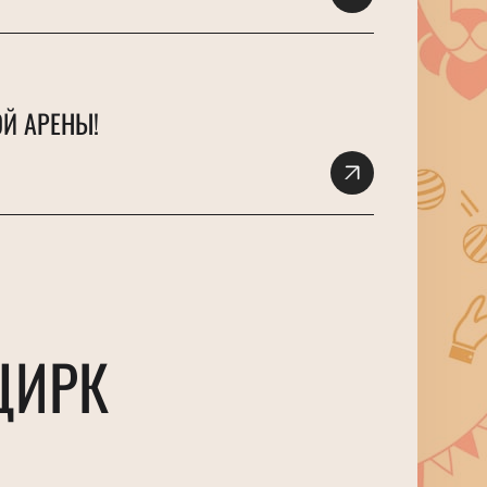
Й АРЕНЫ!
ЦИРК