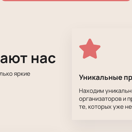
ают нас
олько яркие
Уникальные п
Находим уникальн
организаторов и 
те, которых уже н