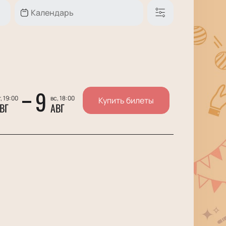
9
, 19:00
вс, 18:00
Купить билеты
ВГ
АВГ