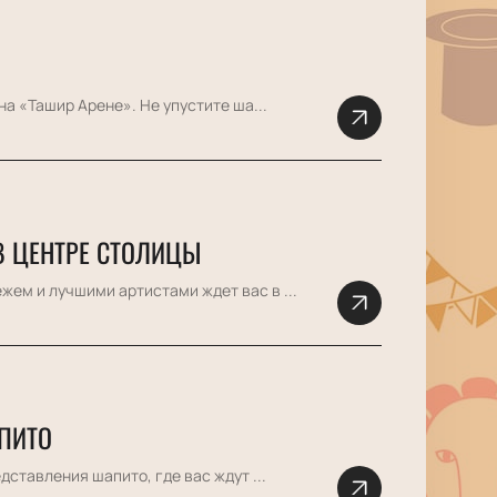
а «Ташир Арене». Не упустите ша...
В ЦЕНТРЕ СТОЛИЦЫ
ем и лучшими артистами ждет вас в ...
ПИТО
ставления шапито, где вас ждут ...